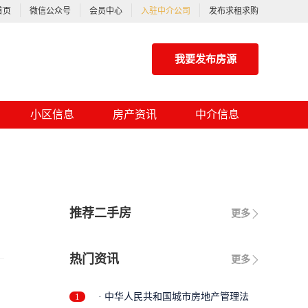
首页
微信公众号
会员中心
入驻中介公司
发布求租求购
我要发布房源
小区信息
房产资讯
中介信息
推荐二手房
更多
热门资讯
更多
1
· 中华人民共和国城市房地产管理法